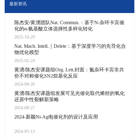
最新资讯
陈杰安/黄湧团队Nat. Commun.：基于N-杂环卡宾催
化的α-氨基酸立体选择性多样化转化
2025-10-29
Nat. Mach. Intell.｜Delete：基于深度学习的先导化合
物优化模型
2025-02-24
黄湧/陈杰安课题组Org. Lett.封面：氮杂环卡宾非共
价不对称催化SN2烷基化反应
2024-09-20
黄湧/陈杰安课题组发展可见光催化取代烯烃的氧化
还原中性裂解新策略
2024-08-27
2024-新颖Ni-Ag电催化剂的设计及应用
2024-05-13