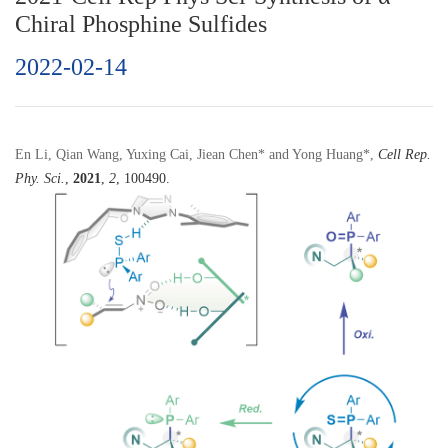
Chiral Phosphine Sulfides
2022-02-14
En Li, Qian Wang, Yuxing Cai, Jiean Chen* and Yong Huang*,
Cell Rep.
Phy. Sci.
,
2021
,
2
, 100490.