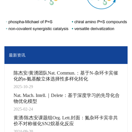
最新资讯
陈杰安/黄湧团队Nat. Commun.：基于N-杂环卡宾催
化的α-氨基酸立体选择性多样化转化
2025-10-29
Nat. Mach. Intell.｜Delete：基于深度学习的先导化合
物优化模型
2025-02-24
黄湧/陈杰安课题组Org. Lett.封面：氮杂环卡宾非共
价不对称催化SN2烷基化反应
2024-09-20