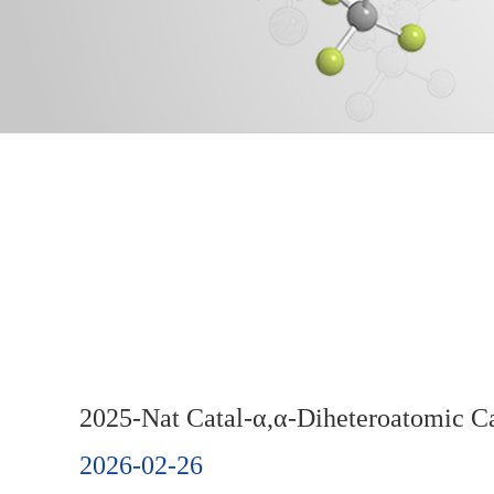
2025-Nat Catal-α,α-Diheteroatomic C
2026-02-26