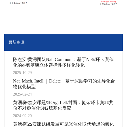
最新资讯
陈杰安/黄湧团队Nat. Commun.：基于N-杂环卡宾催
化的α-氨基酸立体选择性多样化转化
2025-10-29
Nat. Mach. Intell.｜Delete：基于深度学习的先导化合
物优化模型
2025-02-24
黄湧/陈杰安课题组Org. Lett.封面：氮杂环卡宾非共
价不对称催化SN2烷基化反应
2024-09-20
黄湧/陈杰安课题组发展可见光催化取代烯烃的氧化