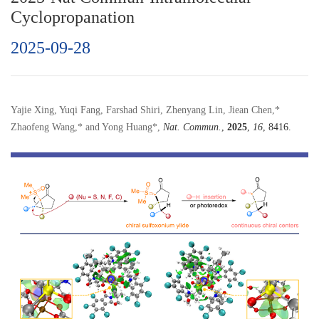
Cyclopropanation
2025-09-28
Yajie Xing, Yuqi Fang, Farshad Shiri, Zhenyang Lin, Jiean Chen,*
Zhaofeng Wang,* and Yong Huang*,
Nat. Commun.
,
2025
,
16
, 8416.