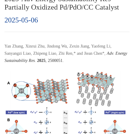
Partially Oxidized Pd/PdO/CC Catalyst
2025-05-06
Yan Zhang, Xinrui Zhu, Jindong Wu, Zexin Jiang, Yaofeng Li,
Sanyangzi Liao, Zhipeng Liao, Zhi Ren,* and Jiean Chen*,
Adv. Energy
Sustainability Res.
2025
, 2500051.