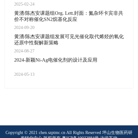
2025-02-24
黄湧/陈杰安课题组Org. Lett.封面：氮杂环卡宾非共
价不对称催化SN2烷基化反应
2024-09-20
黄湧/陈杰安课题组发展可见光催化取代烯烃的氧化
还原中性裂解新策略
2024-08-27
2024-新颖Ni-Ag电催化剂的设计及应用
2024-05-13
Copyright © 2021 chen.szptmc.cn All Rights Reserved 坪山生物医药研
发转化中心 版权所有
粤ICP备19032884号
达设互动